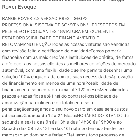
Rover Evoque
RANGE ROVER 2.2 VERSAO PRESTIGEGPS
PROFESSIONALSISTEMA DE SOMXENON/ LEDESTOFOS EM
PELE ELECTRICOSJANTES 18VIATURA EM EXCELENTE
ESTADOPOSSIBILIDADE DE FINANCIAMENTO E
RETOMAMANUTENÇÃOTodas as nossas viaturas são vendidas
com revisão feita e certificado de qualidadeTemos parceria
financeira com as mais credíveis instituições de crédito, de forma
a oferecer aos nossos clientes as melhores condições do mercado
automóvel, com uma flexibilidade que lhe permite desenhar uma
solução 100% enquadrada com as suas necessidadesAprovação
de financiamento em menos de uma horaPossibilidade de
financiamento sem entrada inicial até 120 mesesMensalidades,
prazos e taxas fixas até final do contratoPossibilidade de
amortização parcialmente ou totalmente sem
penalizaçãoentregamos o seu novo carro em casa sem custos
adicionais.Garantia de 12 a 24 MesesHORÁRIO DO STAND : de
segunda a sexta das 9h ás 13h e das 14h30 ás 19h00 e ao
Sabado das 09h ás 13h e das 16hnota podemos atender por
marcaçao ao domingo e feriadoEfetuamos todo processo de