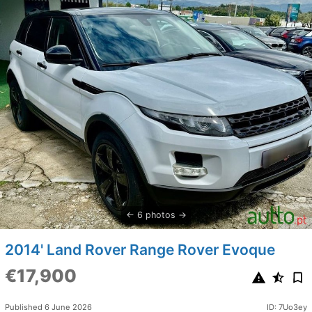
6 photos
2014' Land Rover Range Rover Evoque
€17,900
Published 6 June 2026
ID: 7Uo3ey