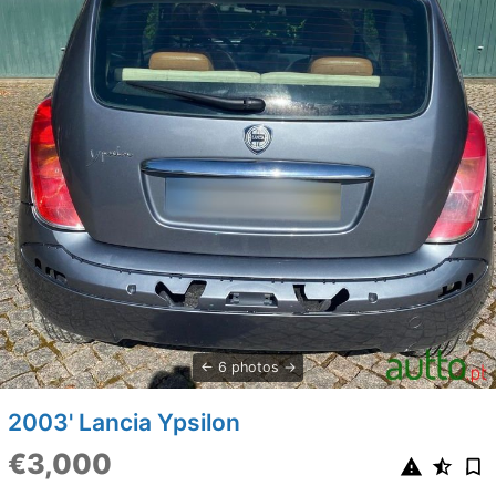
6 photos
2003' Lancia Ypsilon
€3,000