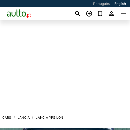
Português
English
CARS
LANCIA
LANCIA YPSILON