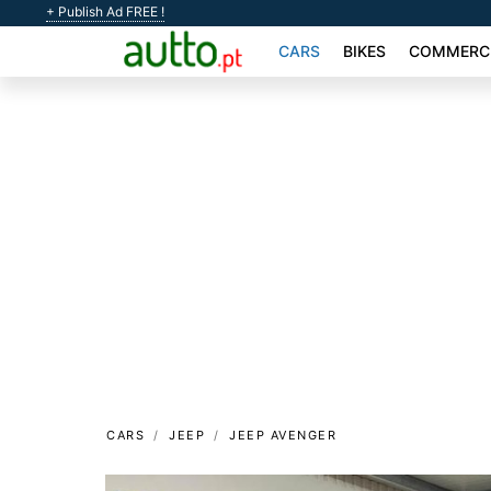
+ Publish Ad FREE !
CARS
BIKES
COMMERCI
CARS
JEEP
JEEP AVENGER