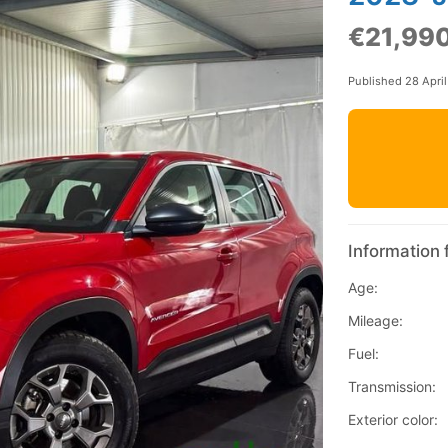
€21,99
Published 28 Apri
Information 
Age:
Mileage:
Fuel:
Transmission:
Exterior color: