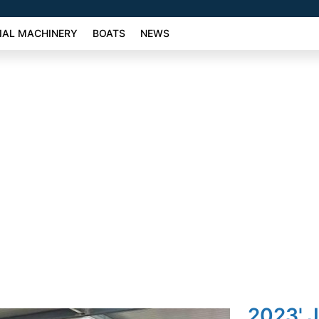
AL MACHINERY
BOATS
NEWS
2023' 