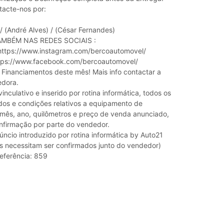
tacte-nos por:
/ (André Alves) / (César Fernandes)
MBÉM NAS REDES SOCIAIS :
ttps://www.instagram.com/bercoautomovel/
ps://www.facebook.com/bercoautomovel/
inanciamentos deste mês! Mais info contactar a
edora.
inculativo e inserido por rotina informática, todos os
os e condições relativos a equipamento de
, mês, ano, quilômetros e preço de venda anunciado,
firmação por parte do vendedor.
úncio introduzido por rotina informática by Auto21
s necessitam ser confirmados junto do vendedor)
referência: 859