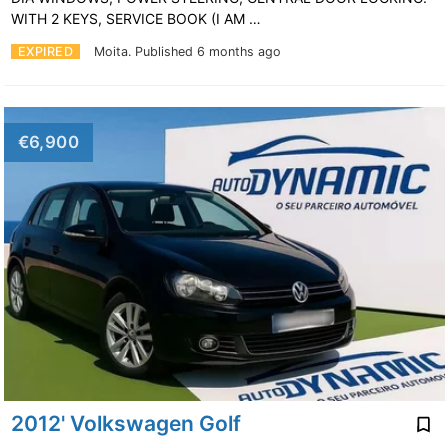
WITH 2 KEYS, SERVICE BOOK (I AM …
EXPIRED
Moita.
Published 6 months ago
€6,900
2012' Volkswagen Golf