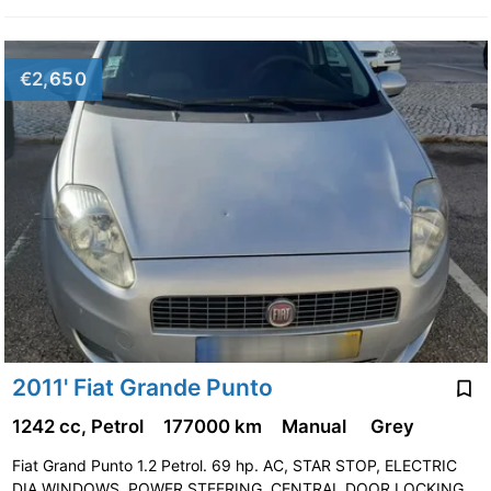
€2,650
2011' Fiat Grande Punto
1242 cc, Petrol
177000 km
Manual
Grey
Fiat Grand Punto 1.2 Petrol. 69 hp. AC, STAR STOP, ELECTRIC
DIA WINDOWS, POWER STEERING, CENTRAL DOOR LOCKING.