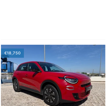
€18,750