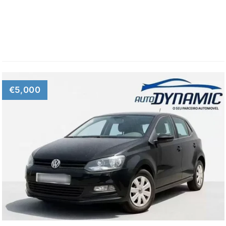
€5,000