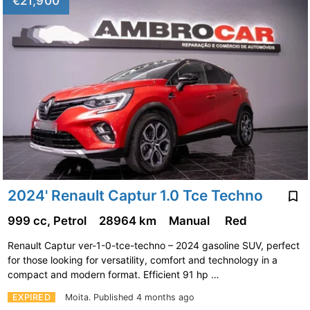
€21,900
2024' Renault Captur 1.0 Tce Techno
999 cc, Petrol
28964 km
Manual
Red
Renault Captur ver-1-0-tce-techno – 2024 gasoline SUV, perfect
for those looking for versatility, comfort and technology in a
compact and modern format. Efficient 91 hp …
EXPIRED
Moita.
Published 4 months ago