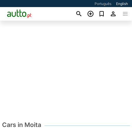
Português
English
Cars in Moita