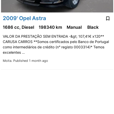
2009' Opel Astra
1686 cc, Diesel
198340 km
Manual
Black
VALOR DA PRESTAÇÃO SEM ENTRADA -&gt; 107,41€ x120**
CARUSA CARROS **Somos certificados pelo Banco de Portugal
como intermediários de crédito (n° registo 0003314)* Temos
excelentes …
Moita.
Published 1 month ago