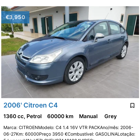
€3,950
2006' Citroen C4
1360 cc, Petrol
60000 km
Manual
Grey
Marca: CITROENModelo: C4 1.4 16V VTR PACKAno/mês: 2006-
06-27Km: 60000Preço 3950 €Combustível: GASOLINALotação: