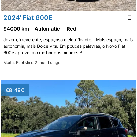
2024' Fiat 600E
94000 km
Automatic
Red
Jovem, irreverente, espaçoso e eletrificante... Mais espaço, mais
autonomia, mais Dolce Vita. Em poucas palavras, o Novo Fiat
600e aproveita o melhor dos mundos B …
Moita.
Published 2 months ago
€8,490