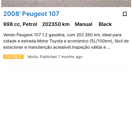
2008' Peugeot 107
998 cc, Petrol
202350 km
Manual
Black
Vendo Peugeot 107 1.2 gasolina, com 202.360 km, ideal para
cidade e estrada.Motor Toyota e económico (5L/100km), fácil de
estacionar e manutenção acessível.Inspeção válida e …
EXPIRED
Moita.
Published 7 months ago