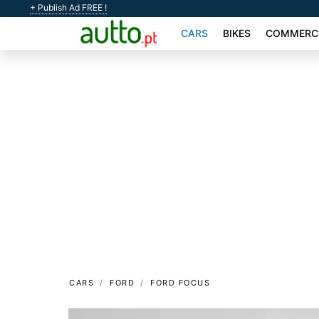
+ Publish Ad FREE !
CARS
BIKES
COMMERCI
CARS
FORD
FORD FOCUS