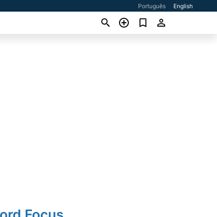
Português
English
Ford Focus