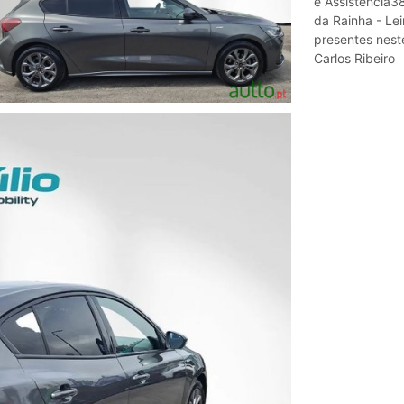
e Assistência3
da Rainha - Le
presentes nest
Carlos Ribeiro