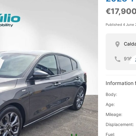
€17,90
Published 4 June
Calda
916
Information 
Body:
Age:
Mileage:
Displacement:
Fuel: