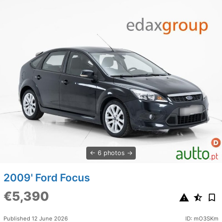
6 photos
2009' Ford Focus
€5,390
Published 12 June 2026
ID: mO3SKm