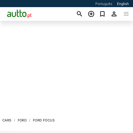
Português
English
CARS
FORD
FORD FOCUS