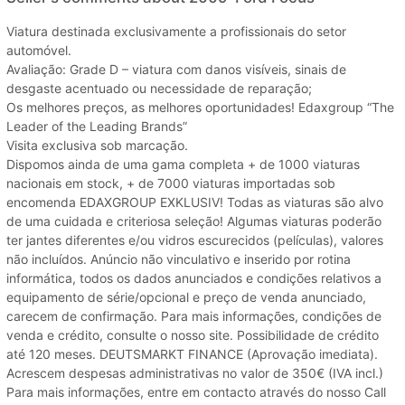
Viatura destinada exclusivamente a profissionais do setor
automóvel.
Avaliação: Grade D – viatura com danos visíveis, sinais de
desgaste acentuado ou necessidade de reparação;
Os melhores preços, as melhores oportunidades! Edaxgroup “The
Leader of the Leading Brands”
Visita exclusiva sob marcação.
Dispomos ainda de uma gama completa + de 1000 viaturas
nacionais em stock, + de 7000 viaturas importadas sob
encomenda EDAXGROUP EXKLUSIV! Todas as viaturas são alvo
de uma cuidada e criteriosa seleção! Algumas viaturas poderão
ter jantes diferentes e/ou vidros escurecidos (películas), valores
não incluídos. Anúncio não vinculativo e inserido por rotina
informática, todos os dados anunciados e condições relativos a
equipamento de série/opcional e preço de venda anunciado,
carecem de confirmação. Para mais informações, condições de
venda e crédito, consulte o nosso site. Possibilidade de crédito
até 120 meses. DEUTSMARKT FINANCE (Aprovação imediata).
Acrescem despesas administrativas no valor de 350€ (IVA incl.)
Para mais informações, entre em contacto através do nosso Call