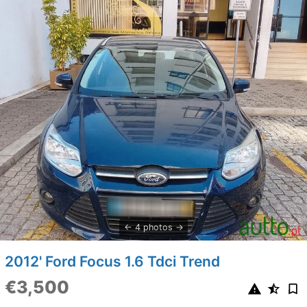
4 photos
2012' Ford Focus 1.6 Tdci Trend
€3,500