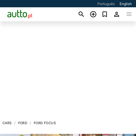
Português
English
CARS
FORD
FORD FOCUS