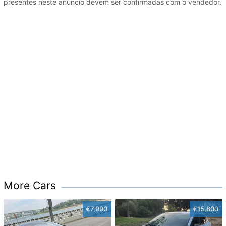
presentes neste anúncio devem ser confirmadas com o vendedor.
More Cars
€7,990
€15,800