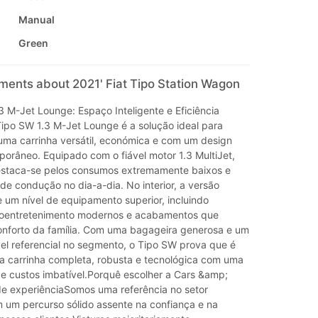
Manual
Green
ments about 2021' Fiat Tipo Station Wagon
3 M-Jet Lounge: Espaço Inteligente e Eficiência
Tipo SW 1.3 M-Jet Lounge é a solução ideal para
ma carrinha versátil, económica e com um design
porâneo. Equipado com o fiável motor 1.3 MultiJet,
estaca-se pelos consumos extremamente baixos e
 de condução no dia-a-dia. No interior, a versão
 um nível de equipamento superior, incluindo
foentretenimento modernos e acabamentos que
conforto da família. Com uma bagageira generosa e um
el referencial no segmento, o Tipo SW prova que é
ma carrinha completa, robusta e tecnológica com uma
de custos imbatível.Porquê escolher a Cars &amp;
e experiênciaSomos uma referência no setor
 um percurso sólido assente na confiança e na