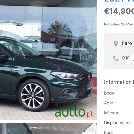
€14,90
Published 28 May
Faro
910
Information 
Body:
Age:
Mileage:
Displacement:
Fuel: