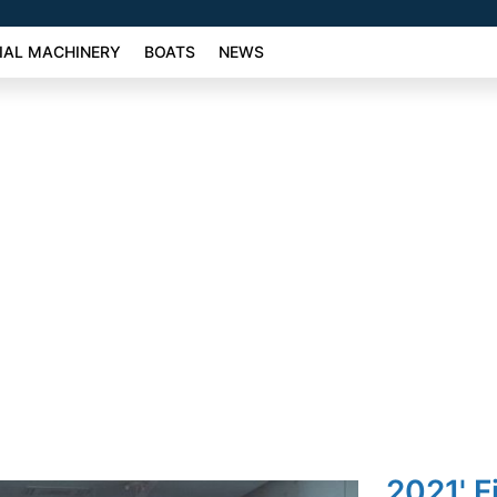
AL MACHINERY
BOATS
NEWS
2021' F