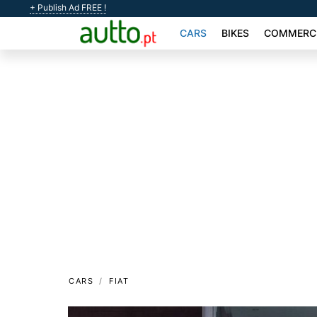
+ Publish Ad FREE !
CARS
BIKES
COMMERCI
CARS
FIAT