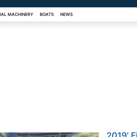
AL MACHINERY
BOATS
NEWS
2019' F