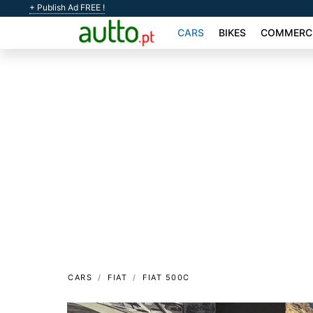
+ Publish Ad FREE !
CARS
BIKES
COMMERCI
CARS
FIAT
FIAT 500C