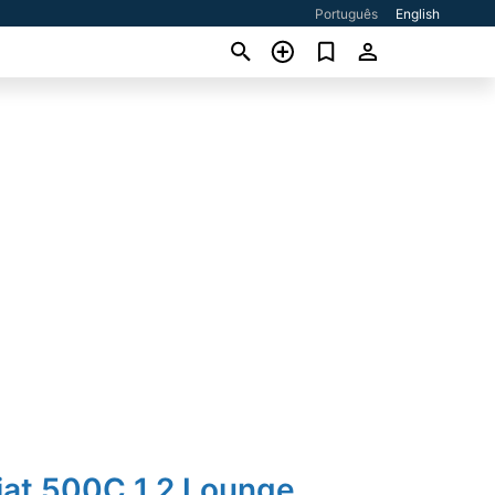
Português
English
iat 500C 1.2 Lounge