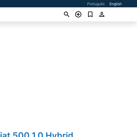
Português
English
iat 500 1.0 Hybrid