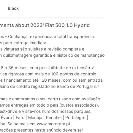
Black
ments about 2023' Fiat 500 1.0 Hybrid
 - Confiança, experiência e total transparência.
s para entrega imediata.
 viaturas são sujeitas a revisão completa e
om quilometragem garantida e histórico de manutenção
18 a 36 meses, com possibilidade de extensão ✔
cnica rigorosa com mais de 100 pontos de controlo
os financiamento até 120 meses, com ou sem entrada
ediário de crédito registado no Banco de Portugal n.º
mas e compramos o seu carro usado com avaliação
uamos entregas em todo o país (custos associados).
est-drive e visite-nos num dos nossos parques.
Évora | Faro | Montijo | Penafiel | Portalegre |
úbal Saiba mais em www.motorpor.pt
mações presentes neste anúncio devem ser