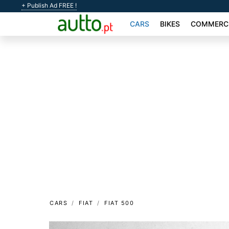
+ Publish Ad FREE !
CARS
BIKES
COMMERCI
CARS
FIAT
FIAT 500