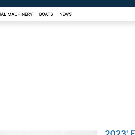
AL MACHINERY
BOATS
NEWS
2023' F