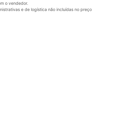
om o vendedor.
strativas e de logística não incluídas no preço