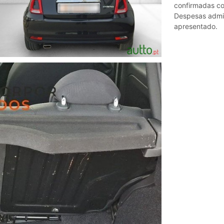
confirmadas c
Despesas admini
apresentado.