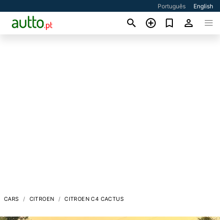
Português
English
CARS
CITROEN
CITROEN C4 CACTUS