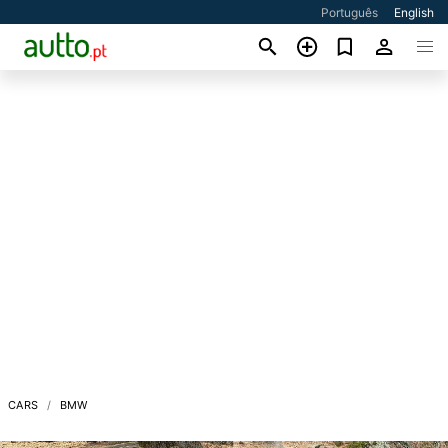
Português
English
CARS
BMW