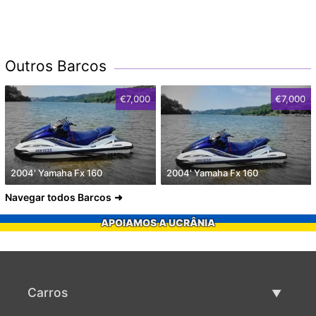
Outros Barcos
€7,000
€7,000
2004' Yamaha Fx 160
2004' Yamaha Fx 160
Navegar todos Barcos
APOIAMOS A UCRÂNIA
Carros