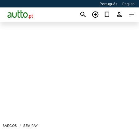
Português
English
BARCOS
SEA RAY