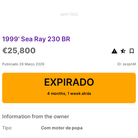
sem foto
1999' Sea Ray 230 BR
€25,800
Publicado 26 Março 2026
ID: zezpnM
EXPIRADO
4 months, 1 week atrás
Information from the owner
Tipo:
Com motor de popa