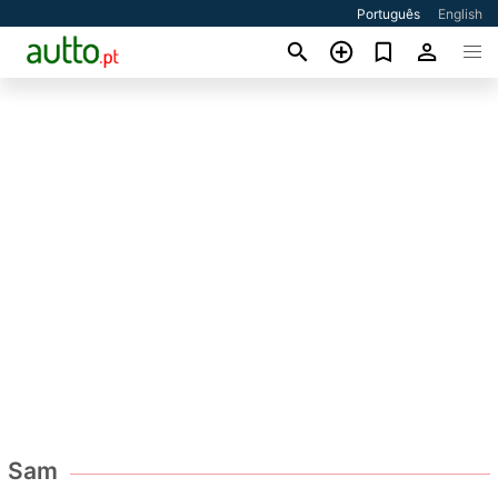
Português
English
Sam