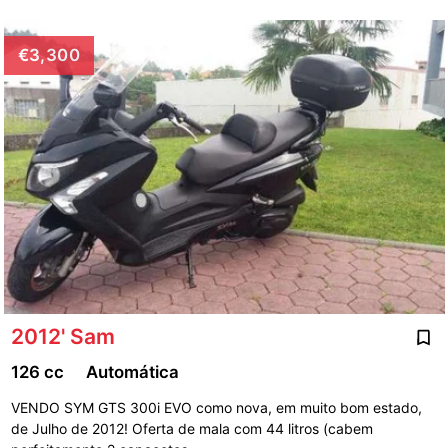
€3,300
2012' Sam
126 cc
Automática
VENDO SYM GTS 300i EVO como nova, em muito bom estado,
de Julho de 2012! Oferta de mala com 44 litros (cabem