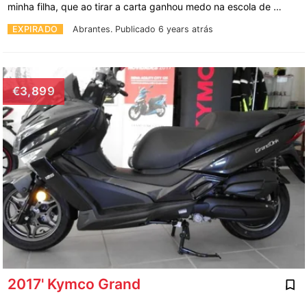
minha filha, que ao tirar a carta ganhou medo na escola de …
EXPIRADO
Abrantes.
Publicado 6 years atrás
€3,899
2017' Kymco Grand