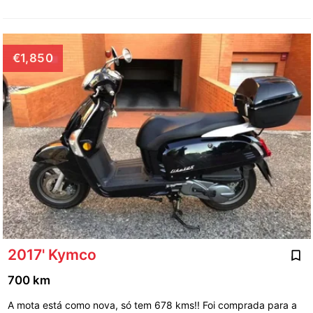
€1,850
2017' Kymco
700 km
A mota está como nova, só tem 678 kms!! Foi comprada para a