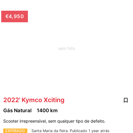
€4,950
sem foto
2022' Kymco Xciting
Gás Natural
1400 km
Scooter irrepreensível, sem qualquer tipo de defeito.
EXPIRADO
Santa Maria da Feira.
Publicado 1 year atrás