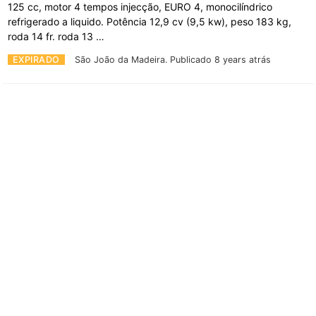
125 cc, motor 4 tempos injecção, EURO 4, monocilíndrico
refrigerado a liquido. Potência 12,9 cv (9,5 kw), peso 183 kg,
roda 14 fr. roda 13 …
EXPIRADO
São João da Madeira.
Publicado 8 years atrás