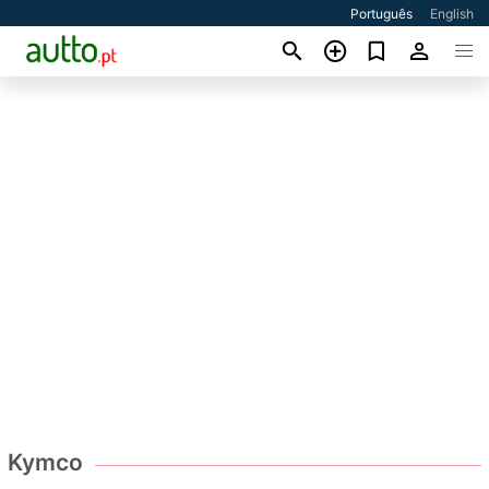
Português
English
Kymco