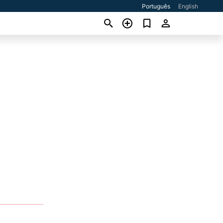
Português
English