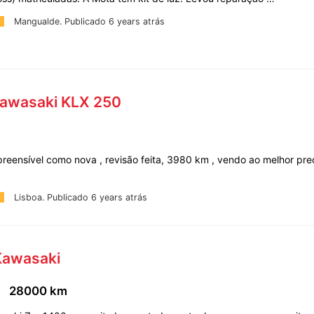
Mangualde.
Publicado 6 years atrás
Kawasaki KLX 250
m
preensível como nova , revisão feita, 3980 km , vendo ao melhor pr
Lisboa.
Publicado 6 years atrás
Kawasaki
28000 km