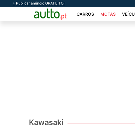
+ Publicar anúncio GRATUITO !
CARROS
MOTAS
VEÍCU
Kawasaki