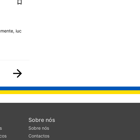
amente, iuc
Sobre nós
s
Sobre nós
cos
Contactos