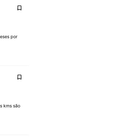
meses por
s kms são