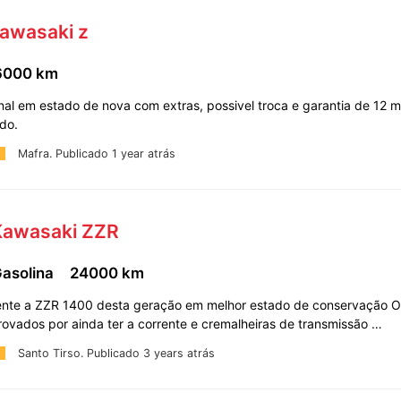
Kawasaki z
6000 km
al em estado de nova com extras, possivel troca e garantia de 12 
rdo.
Mafra.
Publicado 1 year atrás
Kawasaki ZZR
Gasolina
24000 km
nte a ZZR 1400 desta geração em melhor estado de conservação O
rovados por ainda ter a corrente e cremalheiras de transmissão …
Santo Tirso.
Publicado 3 years atrás