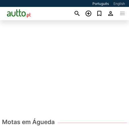
Português
English
Motas em Águeda