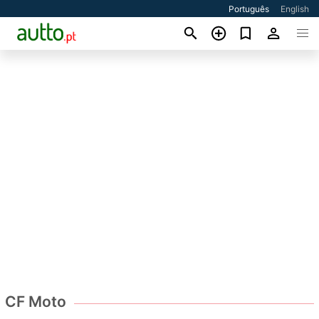
Português
English
CF Moto