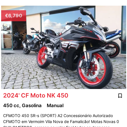
€6,790
2024' CF Moto NK 450
450 cc, Gasolina
Manual
CFMOTO 450 SR-s (SPORT) A2 Concessionário Autorizado
CFMOTO em Vermoim Vila Nova de Famalicão! Motas Novas 0