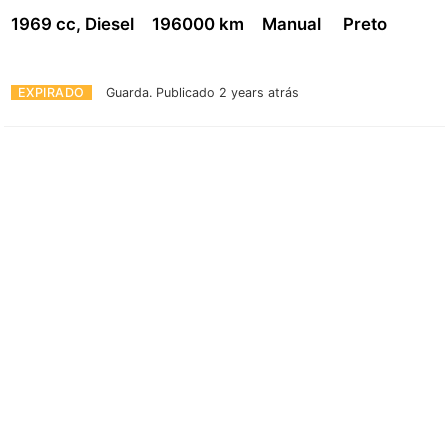
1969 cc, Diesel
196000 km
Manual
Preto
EXPIRADO
Guarda.
Publicado 2 years atrás