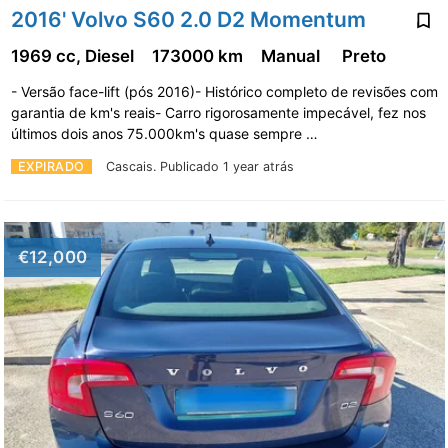
2016' Volvo S60 2.0 D2 Momentum
1969 cc, Diesel
173000 km
Manual
Preto
- Versão face-lift (pós 2016)- Histórico completo de revisões com
garantia de km's reais- Carro rigorosamente impecável, fez nos
últimos dois anos 75.000km's quase sempre …
EXPIRADO
Cascais.
Publicado 1 year atrás
€12,000