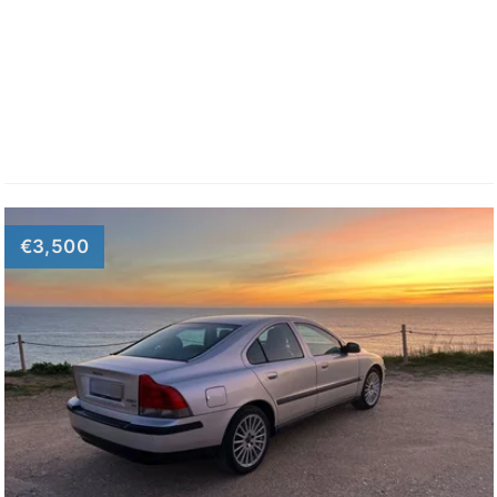
€3,500