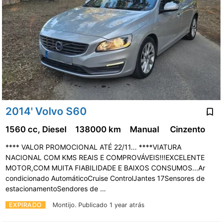
2014' Volvo S60
1560 cc, Diesel
138000 km
Manual
Cinzento
**** VALOR PROMOCIONAL ATÉ 22/11... ****VIATURA
NACIONAL COM KMS REAIS E COMPROVÁVEIS!!!EXCELENTE
MOTOR,COM MUITA FIABILIDADE E BAIXOS CONSUMOS...Ar
condicionado AutomáticoCruise ControlJantes 17Sensores de
estacionamentoSendores de …
EXPIRADO
Montijo.
Publicado 1 year atrás