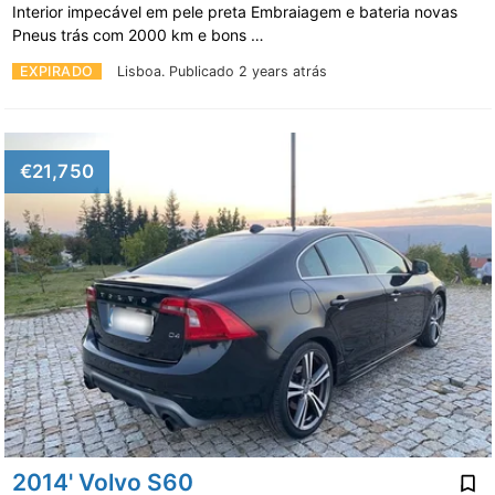
Interior impecável em pele preta Embraiagem e bateria novas
Pneus trás com 2000 km e bons …
EXPIRADO
Lisboa.
Publicado 2 years atrás
€21,750
2014' Volvo S60