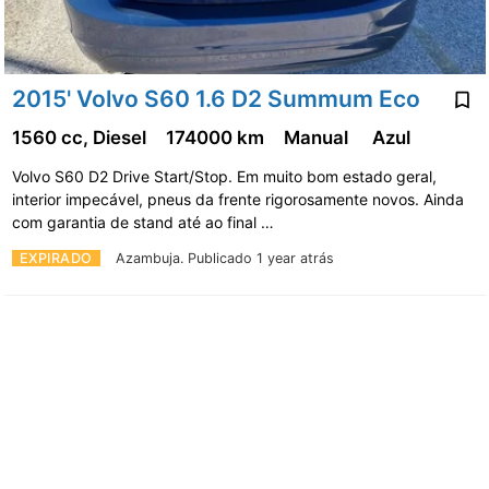
2015' Volvo S60 1.6 D2 Summum Eco
1560 cc, Diesel
174000 km
Manual
Azul
Volvo S60 D2 Drive Start/Stop. Em muito bom estado geral,
interior impecável, pneus da frente rigorosamente novos. Ainda
com garantia de stand até ao final …
EXPIRADO
Azambuja.
Publicado 1 year atrás