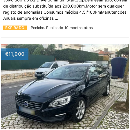
de distribuição substituída aos 200.000km.Motor sem qualquer
registo de anomalias.Consumos médios 4.5l/100kmManutencões
Anuais sempre em oficinas …
EXPIRADO
Peniche.
Publicado 10 months atrás
€11,900