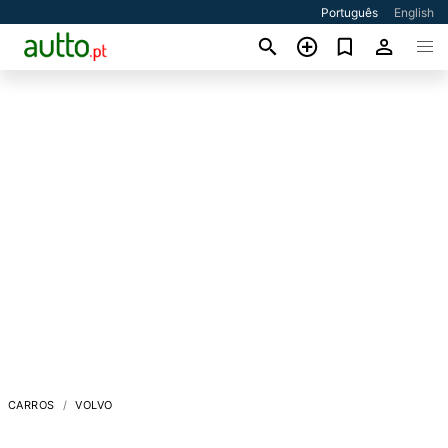
Português
English
CARROS
VOLVO