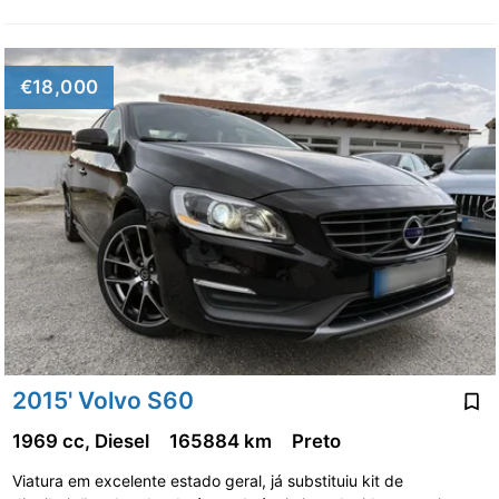
€18,000
2015' Volvo S60
1969 cc, Diesel
165884 km
Preto
Viatura em excelente estado geral, já substituiu kit de