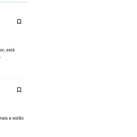
or, está
 …
nais e estão