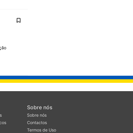
cção
Sobre nós
s
Sobre nós
cos
Contactos
Termos de Uso