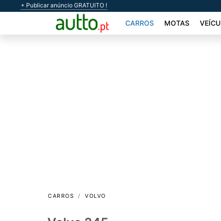
+ Publicar anúncio GRATUITO !
CARROS
MOTAS
VEÍCU
CARROS
VOLVO