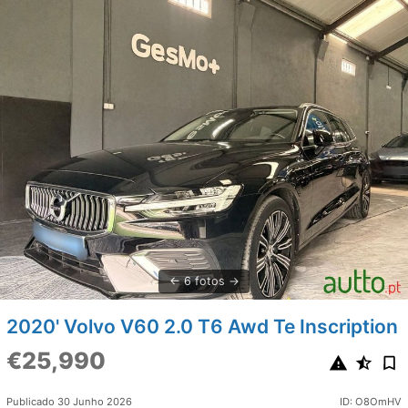
6 fotos
2020' Volvo V60 2.0 T6 Awd Te Inscription
€25,990
Publicado 30 Junho 2026
ID: O8OmHV