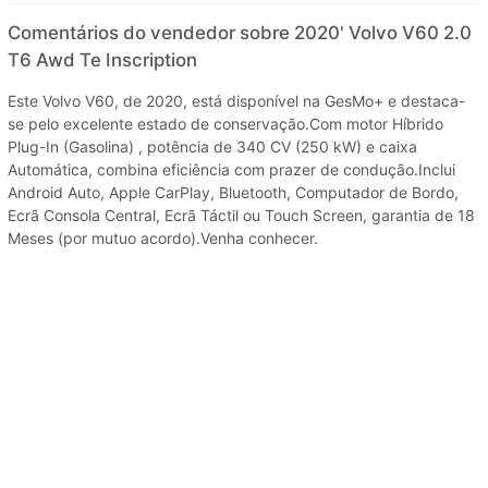
Comentários do vendedor sobre 2020' Volvo V60 2.0
T6 Awd Te Inscription
Este Volvo V60, de 2020, está disponível na GesMo+ e destaca-
se pelo excelente estado de conservação.Com motor Híbrido
Plug-In (Gasolina) , potência de 340 CV (250 kW) e caixa
Automática, combina eficiência com prazer de condução.Inclui
Android Auto, Apple CarPlay, Bluetooth, Computador de Bordo,
Ecrã Consola Central, Ecrã Táctil ou Touch Screen, garantia de 18
Meses (por mutuo acordo).Venha conhecer.