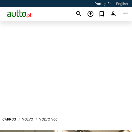
Português
English
CARROS
VOLVO
VOLVO V60