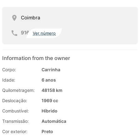
Coimbra
916
Ver número
Information from the owner
Corpo:
Carrinha
Idade:
6 anos
Quilometragem:
48158 km
Deslocação:
1969 cc
Combustível:
Híbrido
Transmissão:
Automática
Cor exterior:
Preto