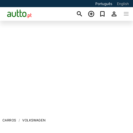
Português
English
CARROS
VOLKSWAGEN