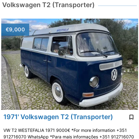
Volkswagen T2 (Transporter)
€9,000
1971' Volkswagen T2 (Transporter)
VW T2 WESTEFALIA 1971 9000€ *For more information +351
912716070 WhatsApp *Para mais informações +351 912716070