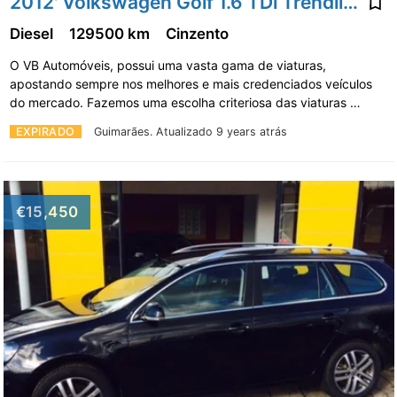
2012' Volkswagen Golf 1.6 TDi Trendline
Diesel
129500 km
Cinzento
O VB Automóveis, possui uma vasta gama de viaturas,
apostando sempre nos melhores e mais credenciados veículos
do mercado. Fazemos uma escolha criteriosa das viaturas …
EXPIRADO
Guimarães.
Atualizado 9 years atrás
€15,450