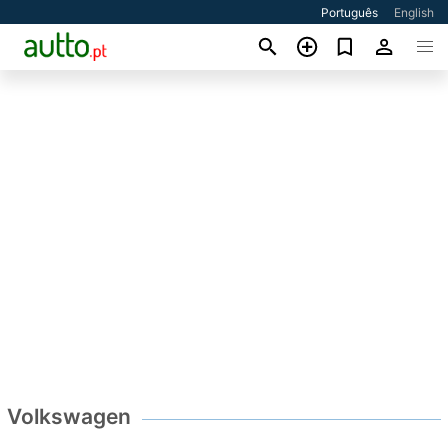
Português
English
Volkswagen