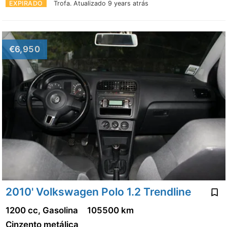
EXPIRADO
Trofa.
Atualizado 9 years atrás
€6,950
2010' Volkswagen Polo 1.2 Trendline
1200 cc, Gasolina
105500 km
Cinzento metálica