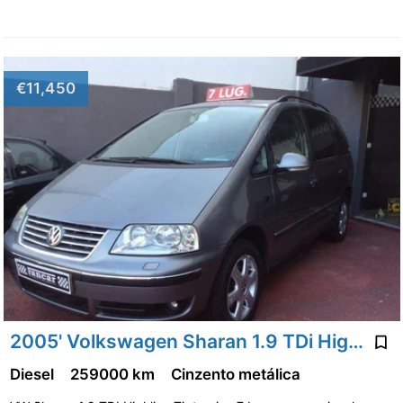
€11,450
2005' Volkswagen Sharan 1.9 TDi Highline Tip
Diesel
259000 km
Cinzento metálica