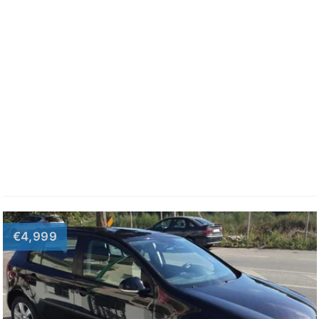
€4,999