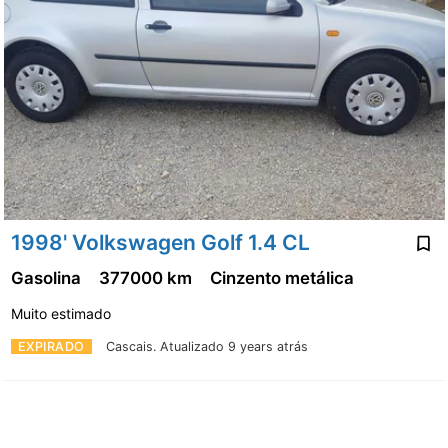
1998' Volkswagen Golf 1.4 CL
Gasolina
377000 km
Cinzento metálica
Muito estimado
EXPIRADO
Cascais.
Atualizado 9 years atrás