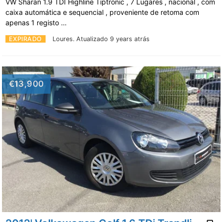
VW Sharan 1.9 TDI Highline Tiptronic , 7 Lugares , nacional , com
caixa automática e sequencial , proveniente de retoma com
apenas 1 registo …
EXPIRADO
Loures.
Atualizado 9 years atrás
€13,900