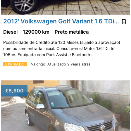
2012' Volkswagen Golf Variant 1.6 TDi Confortline
Diesel
129000 km
Preto metálica
Possibilidade de Crédito até 120 Meses (sujeito a aprovação)
com ou sem entrada inicial. Consulte-nos! Motor 1.6TDi de
105cv. Equipado com Park Assist e Bluetooth …
EXPIRADO
Valongo.
Atualizado 9 years atrás
€8,900