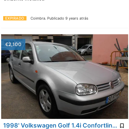
EXPIRADO
Coimbra.
Publicado 9 years atrás
€2,100
1998' Volkswagen Golf 1.4i Confortline JE+AC