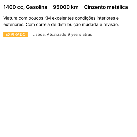
1400 cc, Gasolina
95000 km
Cinzento metálica
Viatura com poucos KM excelentes condições interiores e
exteriores. Com correia de distribuição mudada e revisão.
EXPIRADO
Lisboa.
Atualizado 9 years atrás