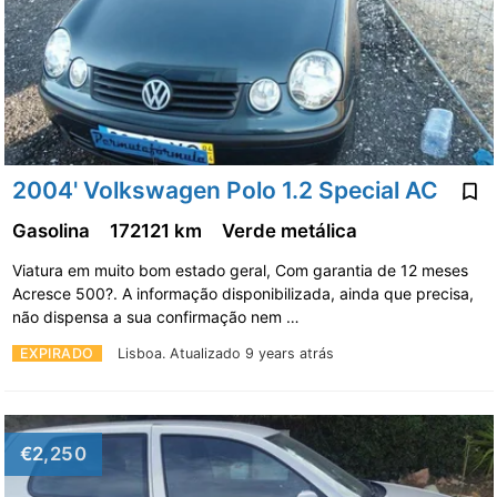
2004' Volkswagen Polo 1.2 Special AC
Gasolina
172121 km
Verde metálica
Viatura em muito bom estado geral, Com garantia de 12 meses
Acresce 500?. A informação disponibilizada, ainda que precisa,
não dispensa a sua confirmação nem …
EXPIRADO
Lisboa.
Atualizado 9 years atrás
€2,250