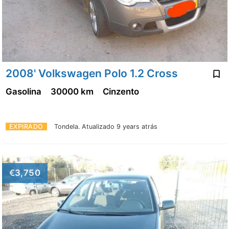
2008' Volkswagen Polo 1.2 Cross
Gasolina
30000 km
Cinzento
EXPIRADO
Tondela.
Atualizado 9 years atrás
€3,750