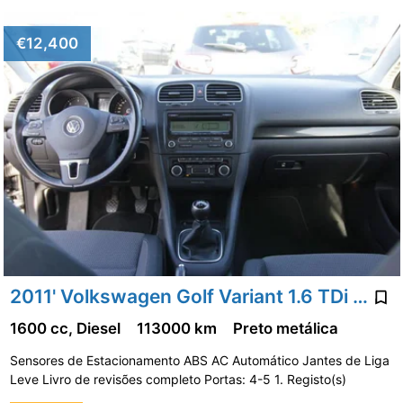
€12,400
2011' Volkswagen Golf Variant 1.6 TDi Confortline
1600 cc, Diesel
113000 km
Preto metálica
Sensores de Estacionamento ABS AC Automático Jantes de Liga
Leve Livro de revisões completo Portas: 4-5 1. Registo(s)