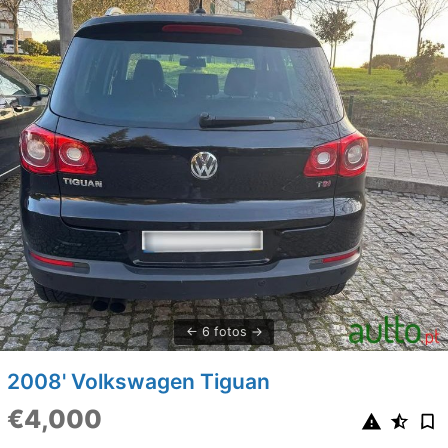
6 fotos
2008' Volkswagen Tiguan
€4,000