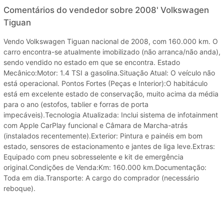
Comentários do vendedor sobre 2008' Volkswagen
Tiguan
Vendo Volkswagen Tiguan nacional de 2008, com 160.000 km. O
carro encontra-se atualmente imobilizado (não arranca/não anda),
sendo vendido no estado em que se encontra. Estado
Mecânico:Motor: 1.4 TSI a gasolina.Situação Atual: O veículo não
está operacional. Pontos Fortes (Peças e Interior):O habitáculo
está em excelente estado de conservação, muito acima da média
para o ano (estofos, tablier e forras de porta
impecáveis).Tecnologia Atualizada: Inclui sistema de infotainment
com Apple CarPlay funcional e Câmara de Marcha-atrás
(instalados recentemente).Exterior: Pintura e painéis em bom
estado, sensores de estacionamento e jantes de liga leve.Extras:
Equipado com pneu sobresselente e kit de emergência
original.Condições de Venda:Km: 160.000 km.Documentação:
Toda em dia.Transporte: A cargo do comprador (necessário
reboque).