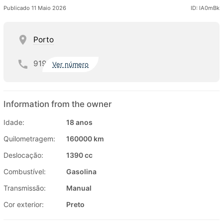
Publicado 11 Maio 2026
ID: lA0mBk
Porto
919
Ver número
Information from the owner
Idade:
18 anos
Quilometragem:
160000 km
Deslocação:
1390 cc
Combustível:
Gasolina
Transmissão:
Manual
Cor exterior:
Preto