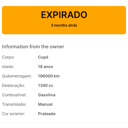
EXPIRADO
3 months atrás
Information from the owner
Corpo:
Cupé
Idade:
18 anos
Quilometragem:
196000 km
Deslocação:
1390 cc
Combustível:
Gasolina
Transmissão:
Manual
Cor exterior:
Prateado