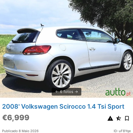
6 fotos
2008' Volkswagen Scirocco 1.4 Tsi Sport
€6,999
Publicado 8 Maio 2026
ID: uF8Yqe