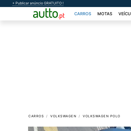
+ Publicar anúncio GRATUITO !
CARROS
MOTAS
VEÍCU
CARROS
VOLKSWAGEN
VOLKSWAGEN POLO