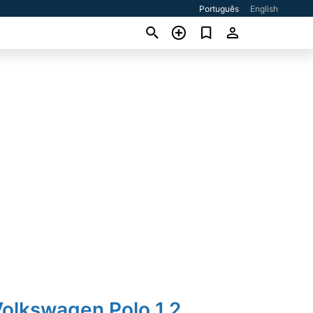
Português
English
Volkswagen Polo 1.2