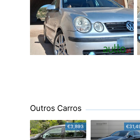
Outros Carros
€3,893
€31,4