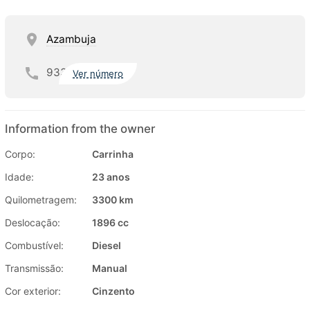
Azambuja
933
Ver número
Information from the owner
Corpo:
Carrinha
Idade:
23 anos
Quilometragem:
3300 km
Deslocação:
1896 cc
Combustível:
Diesel
Transmissão:
Manual
Cor exterior:
Cinzento