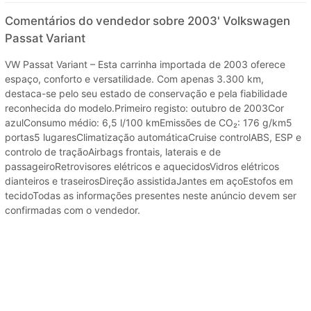
Comentários do vendedor sobre 2003' Volkswagen
Passat Variant
VW Passat Variant – Esta carrinha importada de 2003 oferece
espaço, conforto e versatilidade. Com apenas 3.300 km,
destaca-se pelo seu estado de conservação e pela fiabilidade
reconhecida do modelo.Primeiro registo: outubro de 2003Cor
azulConsumo médio: 6,5 l/100 kmEmissões de CO₂: 176 g/km5
portas5 lugaresClimatização automáticaCruise controlABS, ESP e
controlo de traçãoAirbags frontais, laterais e de
passageiroRetrovisores elétricos e aquecidosVidros elétricos
dianteiros e traseirosDireção assistidaJantes em açoEstofos em
tecidoTodas as informações presentes neste anúncio devem ser
confirmadas com o vendedor.