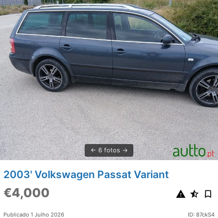
6 fotos
2003' Volkswagen Passat Variant
€4,000
Publicado 1 Julho 2026
ID: 87ckS4