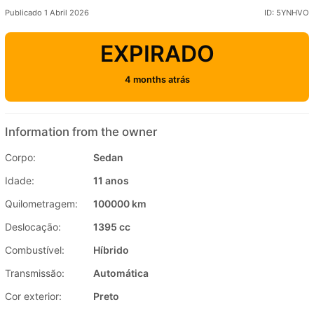
Publicado 1 Abril 2026
ID: 5YNHVO
EXPIRADO
4 months atrás
Information from the owner
Corpo:
Sedan
Idade:
11 anos
Quilometragem:
100000 km
Deslocação:
1395 cc
Combustível:
Híbrido
Transmissão:
Automática
Cor exterior:
Preto