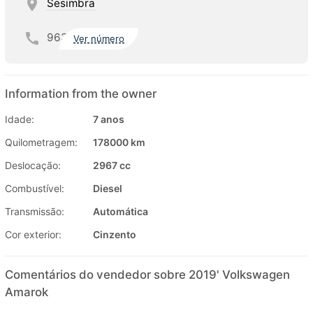
Sesimbra
963
Ver número
Information from the owner
Idade:
7 anos
Quilometragem:
178000 km
Deslocação:
2967 cc
Combustível:
Diesel
Transmissão:
Automática
Cor exterior:
Cinzento
Comentários do vendedor sobre 2019' Volkswagen
Amarok