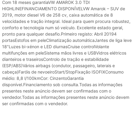
Com 18 meses garantiaVW AMAROK 3.0 TDI
HIGHLINEFINANCIAMENTO DISPONÍVELVW Amarok – SUV de
2019, motor diesel V6 de 258 cv, caixa automática de 8
velocidades e tração integral. Ideal para quem procura robustez,
conforto e tecnologia num só veículo. Excelente estado geral,
pronto para qualquer desafio.Primeiro registo: Abril 20194
portasEstofos em peleClimatização automáticaJantes de liga leve
18"Luzes bi-xénon e LED diurnasCruise controlVolante
multifunções em peleSistema mãos livres e USBVidros elétricos
dianteiros e traseirosControlo de tração e estabilidade
(ESP/ABS)Vários airbags (condutor, passageiro, laterais e
cabeça)Faróis de nevoeiroStart/StopFixação ISOFIXConsumo
médio: 8,8 l/100kmCor: CinzentoGarantia
disponível.Financiamento sob consulta.Todas as informações
presentes neste anúncio devem ser confirmadas com o
vendedor.Todas as informações presentes neste anúncio devem
ser confirmadas com o vendedor.