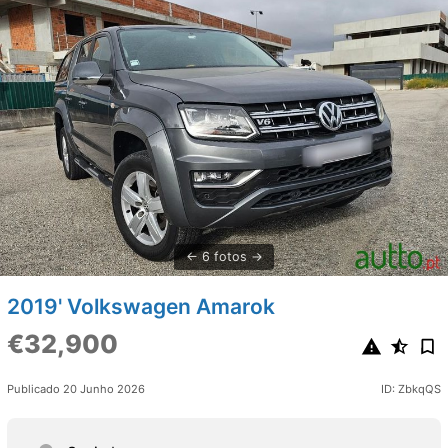
6 fotos
2019' Volkswagen Amarok
€32,900
Publicado 20 Junho 2026
ID: ZbkqQS