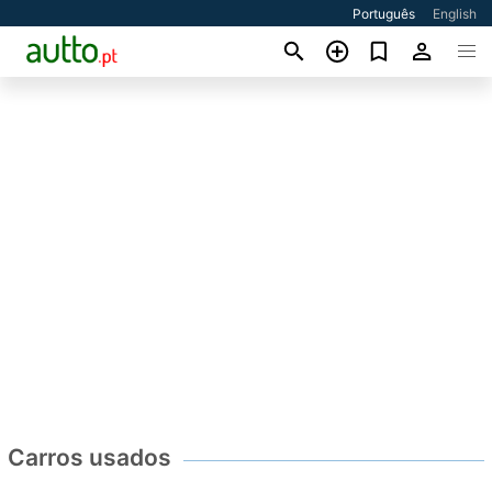
Português
English
Carros usados