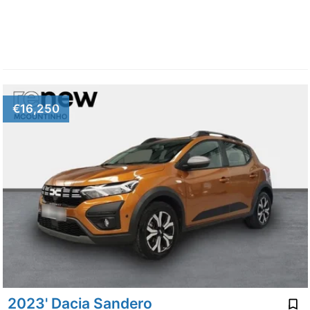
€16,250
2023' Dacia Sandero