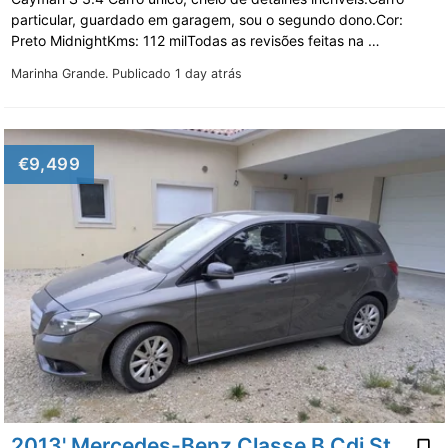
particular, guardado em garagem, sou o segundo dono.Cor:
Preto MidnightKms: 112 milTodas as revisões feitas na …
Marinha Grande.
Publicado 1 day atrás
€9,499
2013' Mercedes-Benz Classe B Cdi Style Aut.