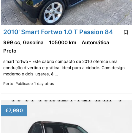
2010' Smart Fortwo 1.0 T Passion 84
999 cc, Gasolina
105000 km
Automática
Preto
smart fortwo – Este cabrio compacto de 2010 oferece uma
condução divertida e prática, ideal para a cidade. Com design
moderno e dois lugares, é …
Porto.
Publicado 1 day atrás
€7,990