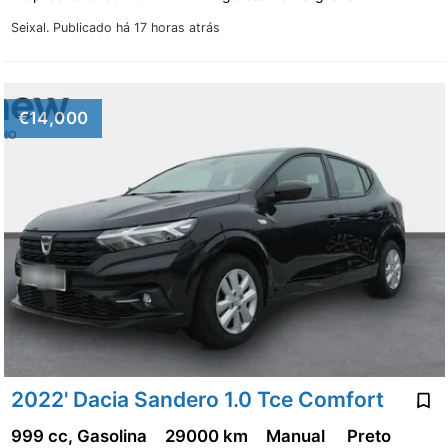
Seixal.
Publicado há 17 horas atrás
€14,000
2022' Dacia Sandero 1.0 Tce Comfort
999 cc, Gasolina
29000 km
Manual
Preto