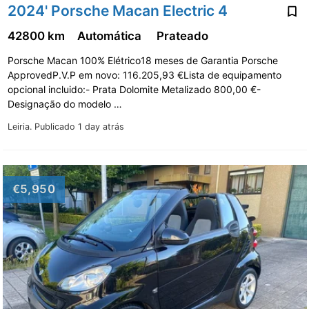
2024' Porsche Macan Electric 4
42800 km
Automática
Prateado
Porsche Macan 100% Elétrico18 meses de Garantia Porsche
ApprovedP.V.P em novo: 116.205,93 €Lista de equipamento
opcional incluido:- Prata Dolomite Metalizado 800,00 €-
Designação do modelo …
Leiria.
Publicado 1 day atrás
€5,950