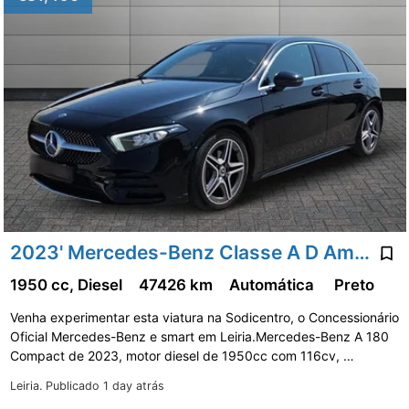
2023' Mercedes-Benz Classe A D Amg Line Aut.
1950 cc, Diesel
47426 km
Automática
Preto
Venha experimentar esta viatura na Sodicentro, o Concessionário
Oficial Mercedes-Benz e smart em Leiria.Mercedes-Benz A 180
Compact de 2023, motor diesel de 1950cc com 116cv, …
Leiria.
Publicado 1 day atrás