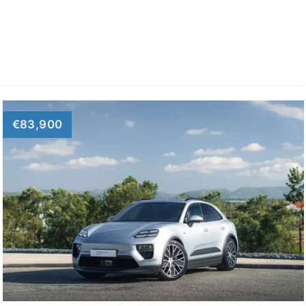
€83,900