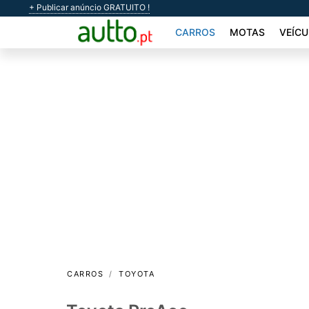
+ Publicar anúncio GRATUITO !
CARROS
MOTAS
VEÍCU
CARROS
TOYOTA