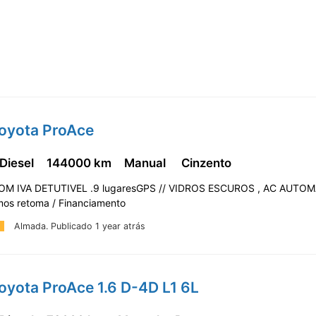
Toyota ProAce
 Diesel
144000 km
Manual
Cinzento
OM IVA DETUTIVEL .9 lugaresGPS // VIDROS ESCUROS , AC AUTO
os retoma / Financiamento
Almada.
Publicado 1 year atrás
oyota ProAce 1.6 D-4D L1 6L