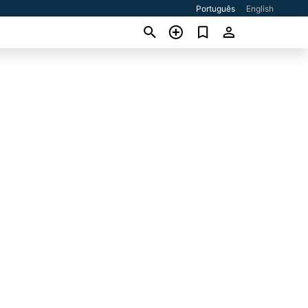
Português
English