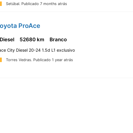
Setúbal.
Publicado 7 months atrás
Toyota ProAce
 Diesel
52680 km
Branco
ce City Diesel 20-24 1.5d L1 exclusivo
Torres Vedras.
Publicado 1 year atrás