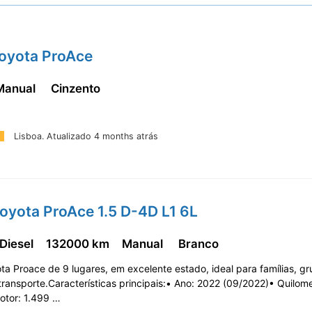
Toyota ProAce
Manual
Cinzento
Lisboa.
Atualizado 4 months atrás
oyota ProAce 1.5 D-4D L1 6L
 Diesel
132000 km
Manual
Branco
a Proace de 9 lugares, em excelente estado, ideal para famílias, g
transporte.Características principais:• Ano: 2022 (09/2022)• Quilo
otor: 1.499 …