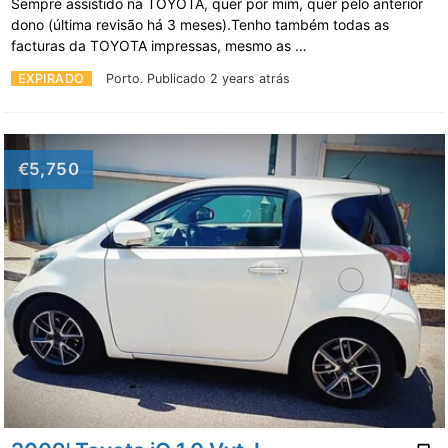
Sempre assistido na TOYOTA, quer por mim, quer pelo anterior
dono (última revisão há 3 meses).Tenho também todas as
facturas da TOYOTA impressas, mesmo as …
EXPIRADO
Porto.
Publicado 2 years atrás
€5,750