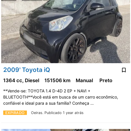
2009' Toyota iQ
1364 cc, Diesel
151506 km
Manual
Preto
**Vende-se: TOYOTA 1.4 D-4D 2 EP + NAVI +
BLUETOOTH**Você está em busca de um carro econômico,
confiável e ideal para a sua família? Conheça …
EXPIRADO
Oeiras.
Publicado 1 year atrás