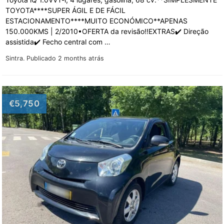
TOYOTA****SUPER ÁGIL E DE FÁCIL
ESTACIONAMENTO****MUITO ECONÓMICO**APENAS
150.000KMS | 2/2010•OFERTA da revisão!!EXTRAS✔️ Direção
assistida✔️ Fecho central com …
Sintra.
Publicado 2 months atrás
€5,750