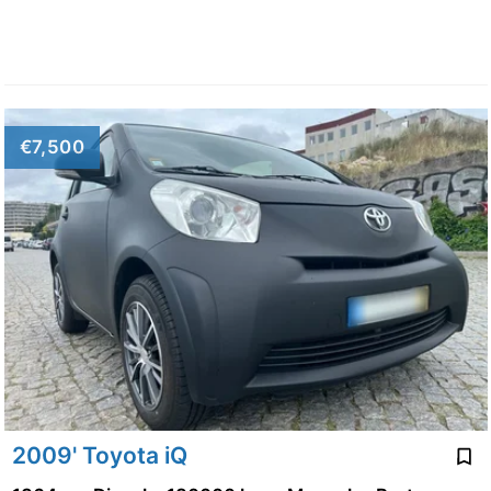
€7,500
2009' Toyota iQ