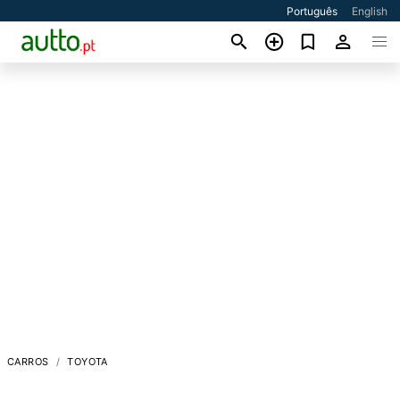
Português
English
CARROS
TOYOTA