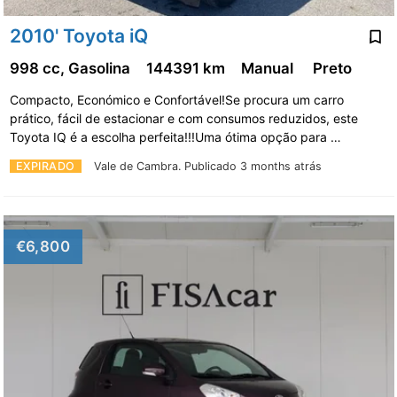
2010' Toyota iQ
998 cc, Gasolina
144391 km
Manual
Preto
Compacto, Económico e Confortável!Se procura um carro
prático, fácil de estacionar e com consumos reduzidos, este
Toyota IQ é a escolha perfeita!!!Uma ótima opção para …
EXPIRADO
Vale de Cambra.
Publicado 3 months atrás
€6,800