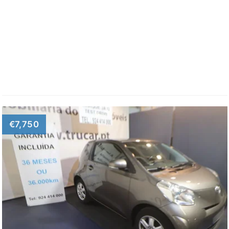
€7,750