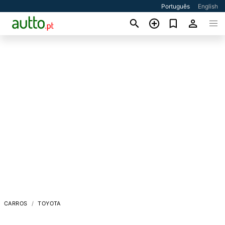
Português
English
CARROS
TOYOTA