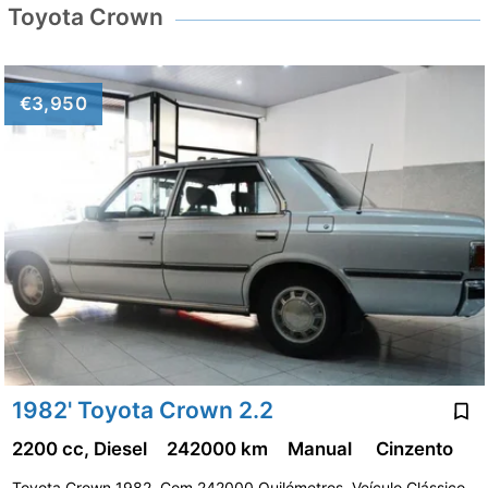
Toyota Crown
€3,950
1982' Toyota Crown 2.2
2200 cc, Diesel
242000 km
Manual
Cinzento
Toyota Crown 1982, Com 242000 Quilómetros, Veículo Clássico,