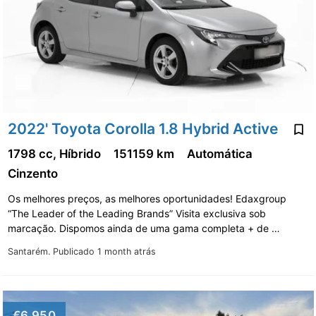
2022' Toyota Corolla 1.8 Hybrid Active
1798 cc, Híbrido
151159 km
Automática
Cinzento
Os melhores preços, as melhores oportunidades! Edaxgroup
“The Leader of the Leading Brands” Visita exclusiva sob
marcação. Dispomos ainda de uma gama completa + de …
Santarém.
Publicado 1 month atrás
€6,950