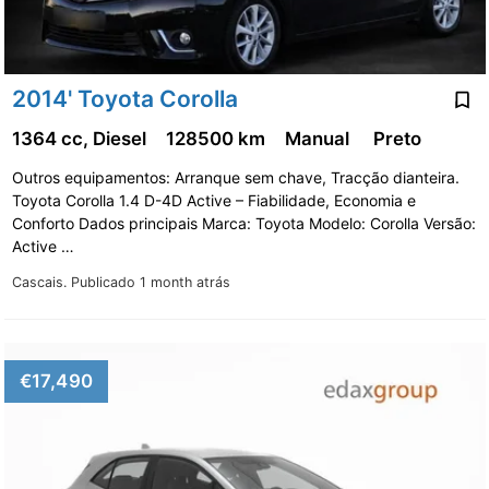
2014' Toyota Corolla
1364 cc, Diesel
128500 km
Manual
Preto
Outros equipamentos: Arranque sem chave, Tracção dianteira.
Toyota Corolla 1.4 D-4D Active – Fiabilidade, Economia e
Conforto Dados principais Marca: Toyota Modelo: Corolla Versão:
Active …
Cascais.
Publicado 1 month atrás
€17,490