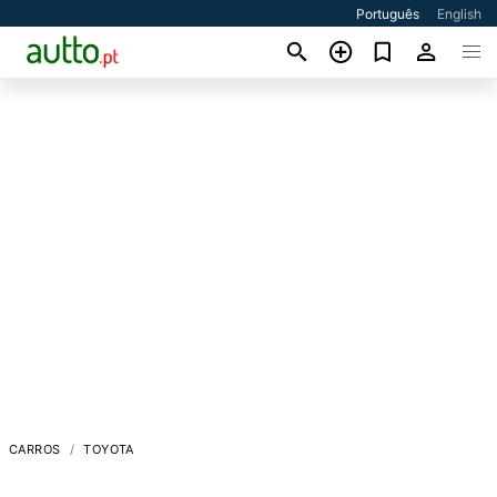
Português
English
CARROS
TOYOTA