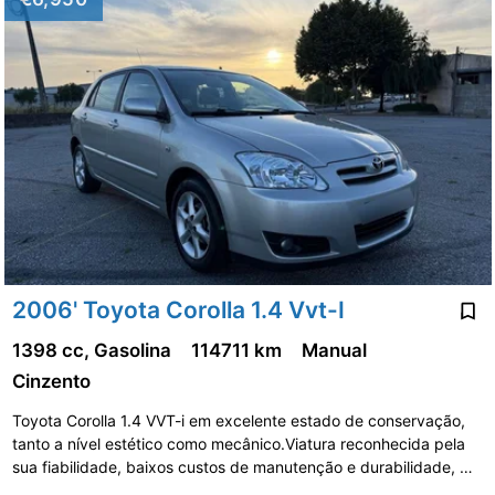
2006' Toyota Corolla 1.4 Vvt-I
1398 cc, Gasolina
114711 km
Manual
Cinzento
Toyota Corolla 1.4 VVT-i em excelente estado de conservação,
tanto a nível estético como mecânico.Viatura reconhecida pela
sua fiabilidade, baixos custos de manutenção e durabilidade, …