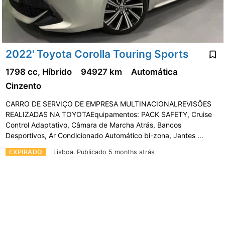
2022' Toyota Corolla Touring Sports
1798 cc, Híbrido
94927 km
Automática
Cinzento
CARRO DE SERVIÇO DE EMPRESA MULTINACIONALREVISÕES
REALIZADAS NA TOYOTAEquipamentos: PACK SAFETY, Cruise
Control Adaptativo, Câmara de Marcha Atrás, Bancos
Desportivos, Ar Condicionado Automático bi-zona, Jantes …
EXPIRADO
Lisboa.
Publicado 5 months atrás