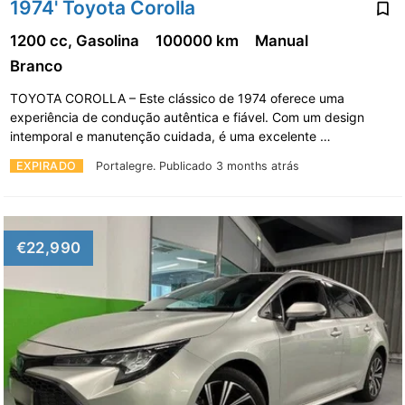
1974' Toyota Corolla
1200 cc, Gasolina
100000 km
Manual
Branco
TOYOTA COROLLA – Este clássico de 1974 oferece uma
experiência de condução autêntica e fiável. Com um design
intemporal e manutenção cuidada, é uma excelente …
EXPIRADO
Portalegre.
Publicado 3 months atrás
€22,990