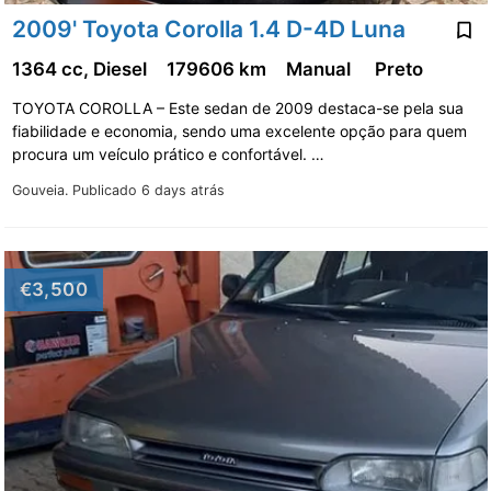
2009' Toyota Corolla 1.4 D-4D Luna
1364 cc, Diesel
179606 km
Manual
Preto
TOYOTA COROLLA – Este sedan de 2009 destaca-se pela sua
fiabilidade e economia, sendo uma excelente opção para quem
procura um veículo prático e confortável. …
Gouveia.
Publicado 6 days atrás
€3,500