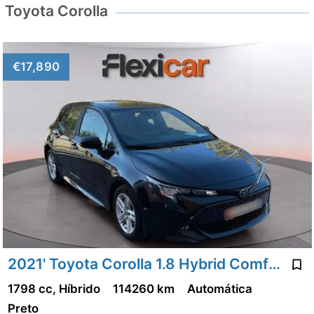
Toyota Corolla
€17,890
2021' Toyota Corolla 1.8 Hybrid Comfort
1798 cc, Híbrido
114260 km
Automática
Preto