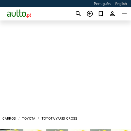
Português
English
CARROS
TOYOTA
TOYOTA YARIS CROSS