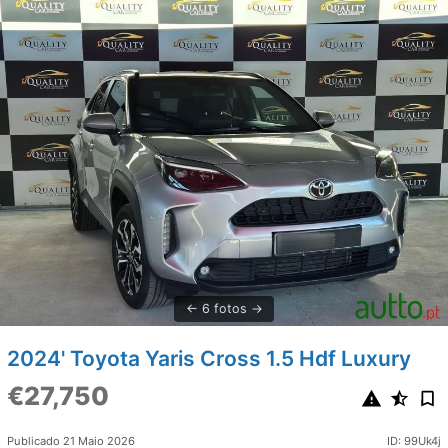
6 fotos
2024' Toyota Yaris Cross 1.5 Hdf Luxury
€27,750
Publicado 21 Maio 2026
ID: 99Uk4j