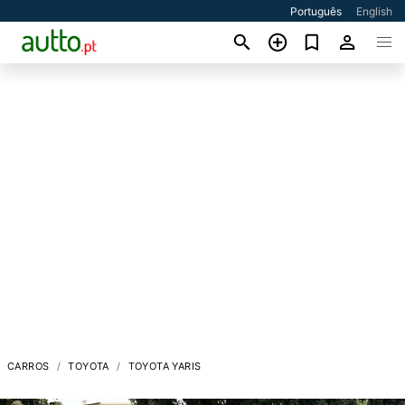
Português
English
CARROS
TOYOTA
TOYOTA YARIS