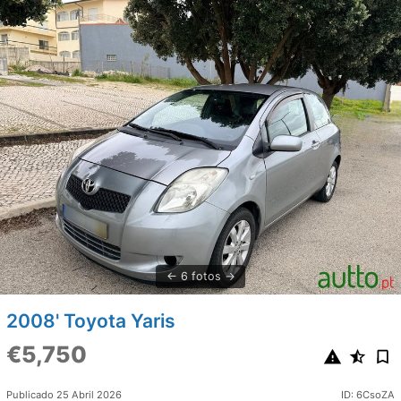
6 fotos
2008' Toyota Yaris
€5,750
Publicado 25 Abril 2026
ID: 6CsoZA