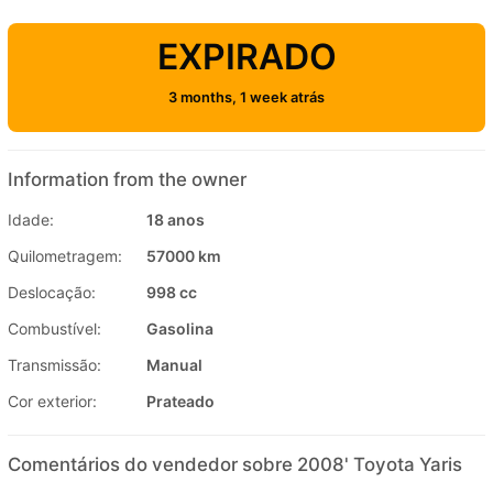
EXPIRADO
3 months, 1 week atrás
Information from the owner
Idade:
18 anos
Quilometragem:
57000 km
Deslocação:
998 cc
Combustível:
Gasolina
Transmissão:
Manual
Cor exterior:
Prateado
Comentários do vendedor sobre 2008' Toyota Yaris