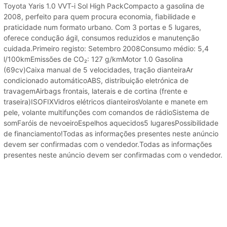
Toyota Yaris 1.0 VVT-i Sol High PackCompacto a gasolina de
2008, perfeito para quem procura economia, fiabilidade e
praticidade num formato urbano. Com 3 portas e 5 lugares,
oferece condução ágil, consumos reduzidos e manutenção
cuidada.Primeiro registo: Setembro 2008Consumo médio: 5,4
l/100kmEmissões de CO₂: 127 g/kmMotor 1.0 Gasolina
(69cv)Caixa manual de 5 velocidades, tração dianteiraAr
condicionado automáticoABS, distribuição eletrónica de
travagemAirbags frontais, laterais e de cortina (frente e
traseira)ISOFIXVidros elétricos dianteirosVolante e manete em
pele, volante multifunções com comandos de rádioSistema de
somFaróis de nevoeiroEspelhos aquecidos5 lugaresPossibilidade
de financiamento!Todas as informações presentes neste anúncio
devem ser confirmadas com o vendedor.Todas as informações
presentes neste anúncio devem ser confirmadas com o vendedor.