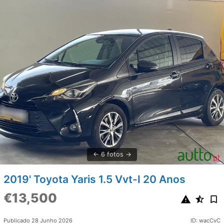
6 fotos
2019' Toyota Yaris 1.5 Vvt-I 20 Anos
€13,500
Publicado 28 Junho 2026
ID: wacCvC