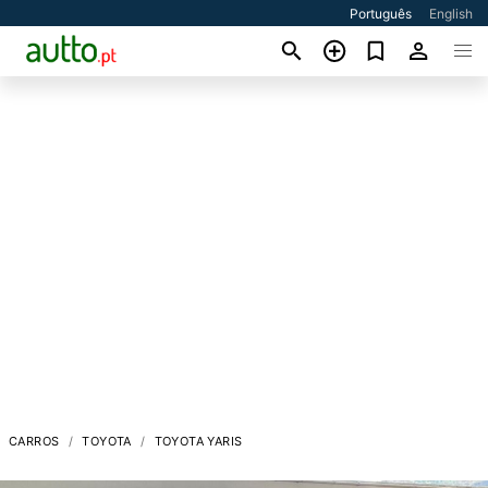
Português
English
CARROS
TOYOTA
TOYOTA YARIS