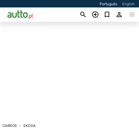
Português
English
CARROS
SKODA