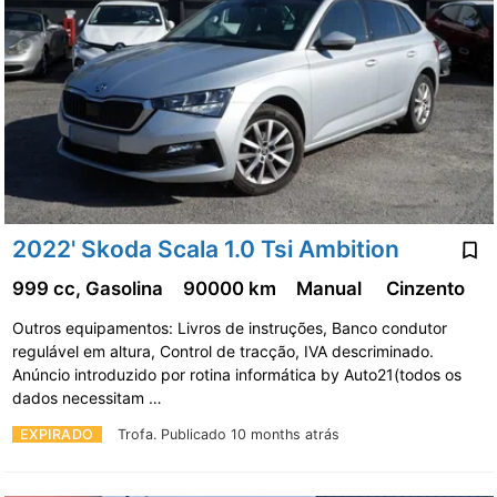
2022' Skoda Scala 1.0 Tsi Ambition
999 cc, Gasolina
90000 km
Manual
Cinzento
Outros equipamentos: Livros de instruções, Banco condutor
regulável em altura, Control de tracção, IVA descriminado.
Anúncio introduzido por rotina informática by Auto21(todos os
dados necessitam …
EXPIRADO
Trofa.
Publicado 10 months atrás