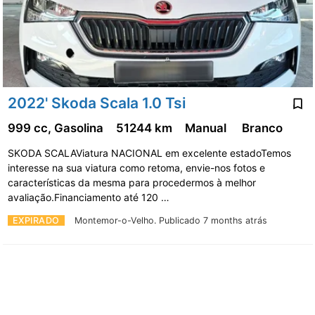
2022' Skoda Scala 1.0 Tsi
999 cc, Gasolina
51244 km
Manual
Branco
SKODA SCALAViatura NACIONAL em excelente estadoTemos
interesse na sua viatura como retoma, envie-nos fotos e
características da mesma para procedermos à melhor
avaliação.Financiamento até 120 …
EXPIRADO
Montemor-o-Velho.
Publicado 7 months atrás