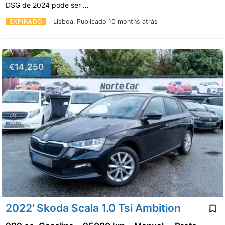
DSG de 2024 pode ser …
EXPIRADO
Lisboa.
Publicado 10 months atrás
€14,250
2022' Skoda Scala 1.0 Tsi Ambition