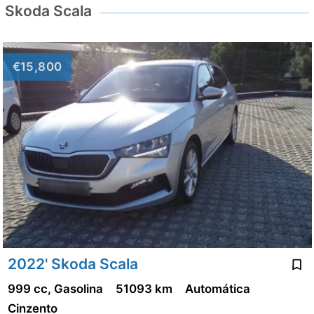
Skoda Scala
€15,800
2022' Skoda Scala
999 cc, Gasolina
51093 km
Automática
Cinzento