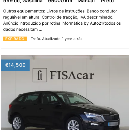
999 cc, Gasolina
95000 km
Manual
Preto
Outros equipamentos: Livros de instruções, Banco condutor
regulável em altura, Control de tracção, IVA descriminado.
Anúncio introduzido por rotina informática by Auto21(todos os
dados necessitam …
EXPIRADO
Trofa.
Atualizado 1 year atrás
€14,500