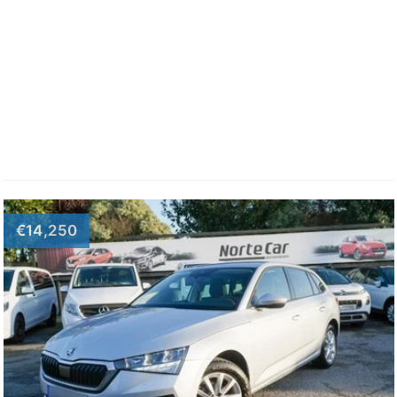
€14,250