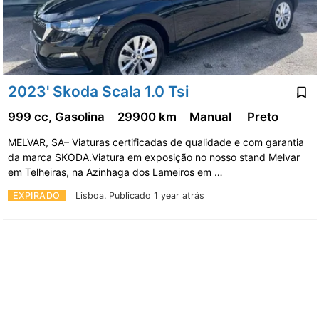
2023' Skoda Scala 1.0 Tsi
999 cc, Gasolina
29900 km
Manual
Preto
MELVAR, SA– Viaturas certificadas de qualidade e com garantia
da marca SKODA.Viatura em exposição no nosso stand Melvar
em Telheiras, na Azinhaga dos Lameiros em …
EXPIRADO
Lisboa.
Publicado 1 year atrás