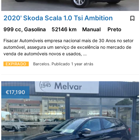
2020' Skoda Scala 1.0 Tsi Ambition
999 cc, Gasolina
52146 km
Manual
Preto
Fisacar Automóveis empresa nacional mais de 30 Anos no setor
automóvel, assegura um serviço de excelência no mercado de
venda de automóveis novos e usados, …
EXPIRADO
Barcelos.
Publicado 1 year atrás
€17,190