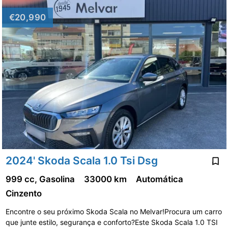
€20,990
2024' Skoda Scala 1.0 Tsi Dsg
999 cc, Gasolina
33000 km
Automática
Cinzento
Encontre o seu próximo Skoda Scala no Melvar!Procura um carro
que junte estilo, segurança e conforto?Este Skoda Scala 1.0 TSI