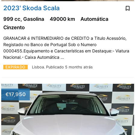
2023' Skoda Scala
999 cc, Gasolina
49000 km
Automática
Cinzento
GRANACAR é INTERMEDIARIO de CREDITO a Titulo Acessório,
Registado no Banco de Portugal Sob o Numero
0000455.Equipamento e Características em Destaque:- Viatura
Nacional.- Caixa Automática …
EXPIRADO
Lisboa.
Publicado 5 months atrás
€17,950