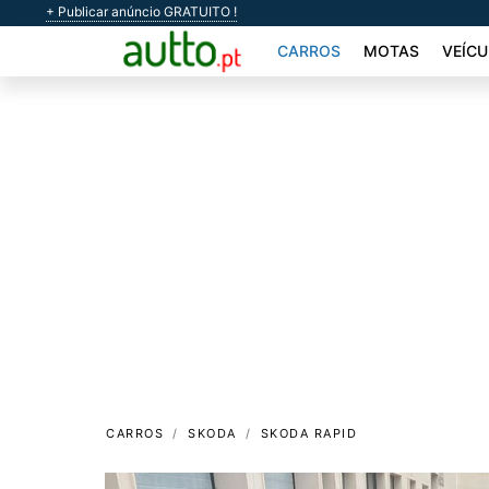
+ Publicar anúncio GRATUITO !
CARROS
MOTAS
VEÍCU
CARROS
SKODA
SKODA RAPID