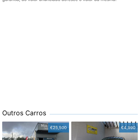
Outros Carros
€25,500
€4,990