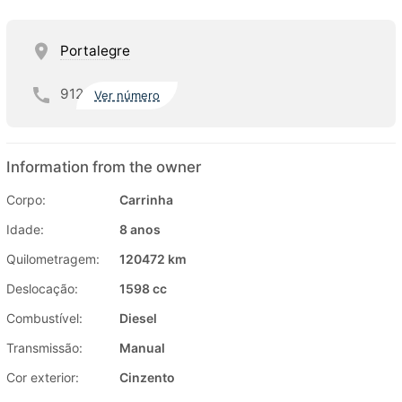
Portalegre
912
Ver número
Information from the owner
Corpo:
Carrinha
Idade:
8 anos
Quilometragem:
120472 km
Deslocação:
1598 cc
Combustível:
Diesel
Transmissão:
Manual
Cor exterior:
Cinzento