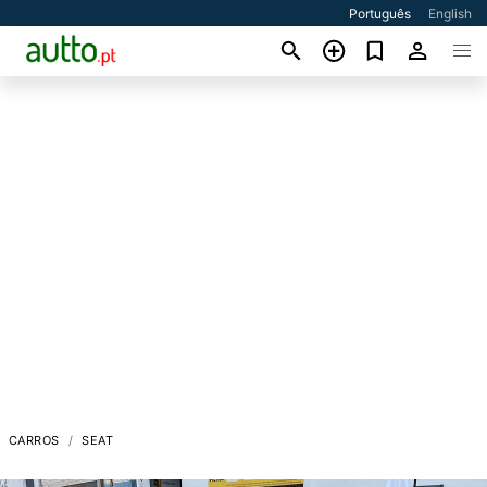
Português
English
CARROS
SEAT