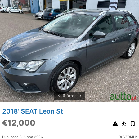
6 fotos
2018' SEAT Leon St
€12,000
Publicado 8 Junho 2026
ID: DZDMHr