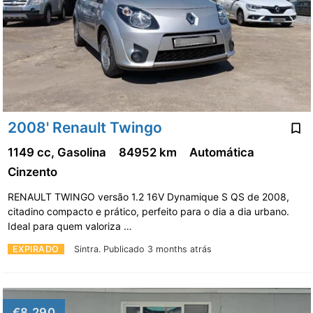
2008' Renault Twingo
1149 cc, Gasolina
84952 km
Automática
Cinzento
RENAULT TWINGO versão 1.2 16V Dynamique S QS de 2008,
citadino compacto e prático, perfeito para o dia a dia urbano.
Ideal para quem valoriza …
EXPIRADO
Sintra.
Publicado 3 months atrás
€8,290