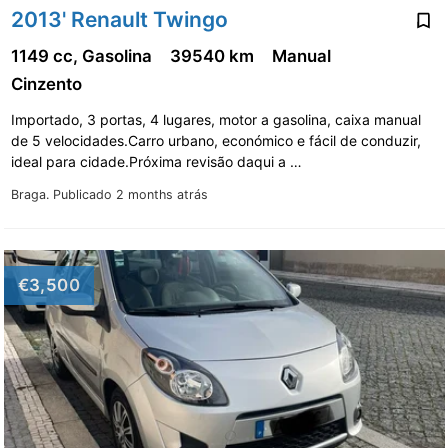
2013' Renault Twingo
1149 cc, Gasolina
39540 km
Manual
Cinzento
Importado, 3 portas, 4 lugares, motor a gasolina, caixa manual
de 5 velocidades.Carro urbano, económico e fácil de conduzir,
ideal para cidade.Próxima revisão daqui a …
Braga.
Publicado 2 months atrás
€3,500