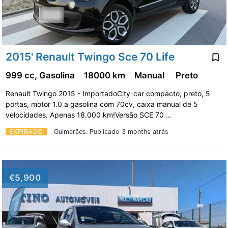
2015' Renault Twingo Sce 70 Life
999 cc, Gasolina
18000 km
Manual
Preto
Renault Twingo 2015 - ImportadoCity-car compacto, preto, 5
portas, motor 1.0 a gasolina com 70cv, caixa manual de 5
velocidades. Apenas 18.000 km!Versão SCE 70 …
EXPIRADO
Guimarães.
Publicado 3 months atrás
€5,900