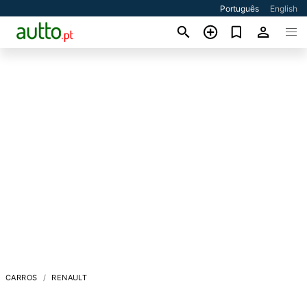
Português
English
CARROS
RENAULT