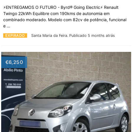
⚡ENTREGAMOS O FUTURO - Byrd® Going Electric⚡ Renault
Twingo 22kWh Equilibre com 190kms de autonomia em
combinado moderado. Modelo com 82cv de potência, funcional
e …
EXPIRADO
Santa Maria da Feira.
Publicado 5 months atrás
€6,250