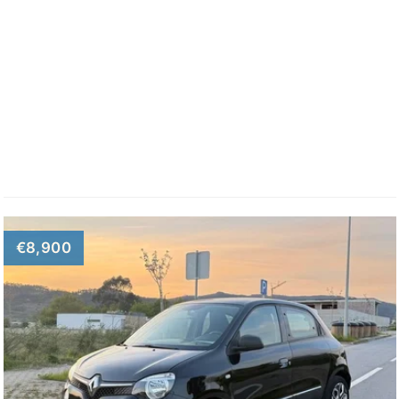
€8,900