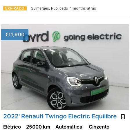
EXPIRADO
Guimarães.
Publicado 4 months atrás
€11,900
2022' Renault Twingo Electric Equilibre
Elétrico
25000 km
Automática
Cinzento