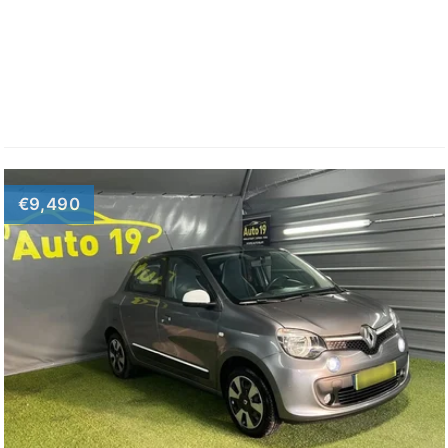
€9,490