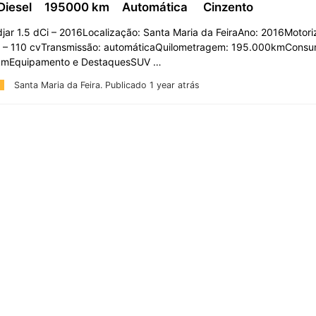
Diesel
195000 km
Automática
Cinzento
jar 1.5 dCi – 2016Localização: Santa Maria da FeiraAno: 2016Motori
l) – 110 cvTransmissão: automáticaQuilometragem: 195.000kmCons
 kmEquipamento e DestaquesSUV …
Santa Maria da Feira.
Publicado 1 year atrás