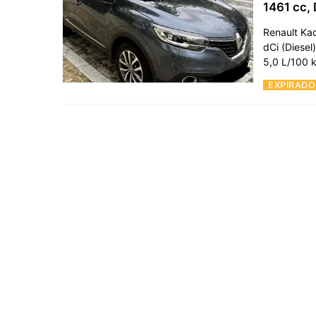
1461 cc, 
Renault Kad
dCi (Diese
5,0 L/100
EXPIRADO