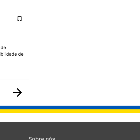
 de
bilidade de
Sobre nós