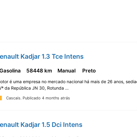
enault Kadjar 1.3 Tce Intens
 Gasolina
58448 km
Manual
Preto
 Motor é uma empresa no mercado nacional há mais de 26 anos, sedi
 AVª da República JN 30, Rotunda …
Cascais.
Publicado 4 months atrás
enault Kadjar 1.5 Dci Intens