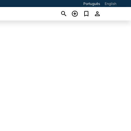
Português
English