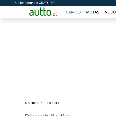
+ Publicar anúncio GRATUITO !
CARROS
MOTAS
VEÍCU
CARROS
RENAULT