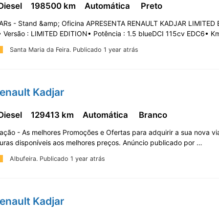
Diesel
198500 km
Automática
Preto
Rs - Stand &amp; Oficina APRESENTA RENAULT KADJAR LIMITED 
• Versão : LIMITED EDITION• Potência : 1.5 blueDCI 115cv EDC6• 
Santa Maria da Feira.
Publicado 1 year atrás
enault Kadjar
Diesel
129413 km
Automática
Branco
ção - As melhores Promoções e Ofertas para adquirir a sua nova via
turas disponíveis aos melhores preços. Anúncio publicado por …
Albufeira.
Publicado 1 year atrás
enault Kadjar