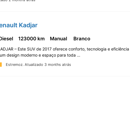
enault Kadjar
Diesel
123000 km
Manual
Branco
DJAR – Este SUV de 2017 oferece conforto, tecnologia e eficiência 
 um design moderno e espaço para toda …
Estremoz.
Atualizado 3 months atrás