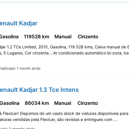
enault Kadjar
 Gasolina
119528 km
Manual
Cinzento
jar 1.2 TCe Limited, 2015, Gasolina, 119 528 kms, Caixa manual de 
, 5 Lugares, Cor cinzenta....Ar condicionado automático bi-zona, b
Publicado 1 month atrás
enault Kadjar 1.3 Tce Intens
 Gasolina
86034 km
Manual
Cinzento
 Flexicar! Dispomos de um vasto stock de viaturas disponíveis para
aturas vendidas pela Flexicar, são revistas e entregues com …
cado 2 months atrás