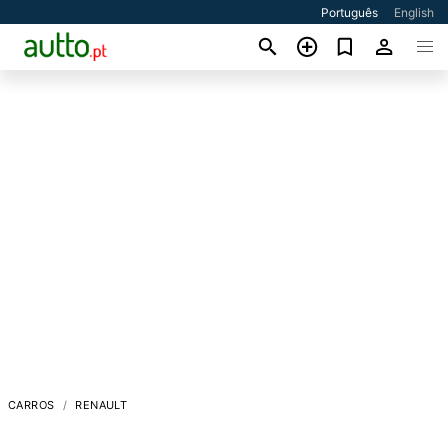
Português
English
CARROS
RENAULT