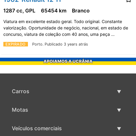
1287 cc, GPL
65454 km
Branco
Viatura em excelente estado geral. Todo original. Constante
valorização. Oportunidade de negócio, nacional, em estado de
concurso, viatura de coleção com 40 anos, uma peça …
EXPIRADO
Porto.
Publicado 3 years atrás
APOIAMOS A UCRÂNIA
Carros
Carros usados
Motas
Venda de carros
Motas usadas
Veículos comerciais