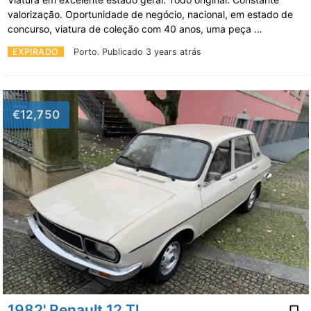
valorização. Oportunidade de negócio, nacional, em estado de
concurso, viatura de coleção com 40 anos, uma peça …
EXPIRADO
Porto.
Publicado 3 years atrás
€12,750
1982' Renault 12 Tl