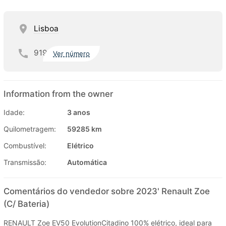
Lisboa
919
Ver número
Information from the owner
Idade:
3 anos
Quilometragem:
59285 km
Combustível:
Elétrico
Transmissão:
Automática
Comentários do vendedor sobre 2023' Renault Zoe
(C/ Bateria)
RENAULT Zoe EV50 EvolutionCitadino 100% elétrico, ideal para