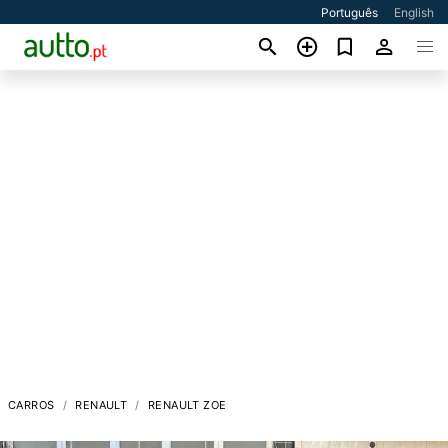
Português
English
CARROS
RENAULT
RENAULT ZOE