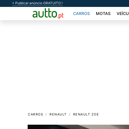
+ Publicar anúncio GRATUITO !
CARROS
MOTAS
VEÍCU
CARROS
RENAULT
RENAULT ZOE