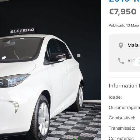
€7,950
Publicado 13 Maio
Maia
911
Information 
Idade:
Quilometragem
Combustível:
Transmissão:
Cor exterior: