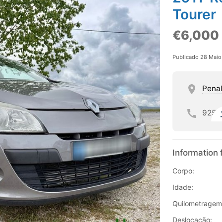
Tourer
€6,000
Publicado 28 Mai
Penal
925
Information 
Corpo:
Idade:
Quilometragem
Deslocação: