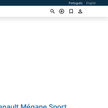
Português
English
Renault Mégane Sport