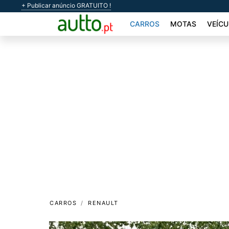
+ Publicar anúncio GRATUITO !
CARROS
MOTAS
VEÍCU
CARROS
RENAULT