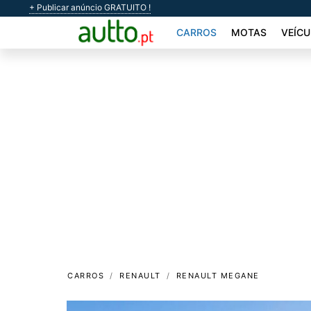
+ Publicar anúncio GRATUITO !
CARROS
MOTAS
VEÍCU
CARROS
RENAULT
RENAULT MEGANE