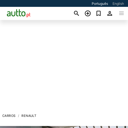
Português
English
CARROS
RENAULT