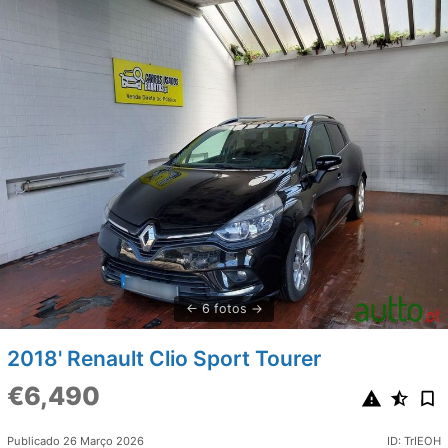
6 fotos
2018' Renault Clio Sport Tourer
€6,490
Publicado 26 Março 2026
ID: TrIEOH