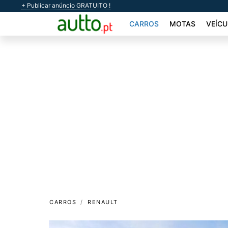
+ Publicar anúncio GRATUITO !
CARROS
MOTAS
VEÍCU
CARROS
RENAULT