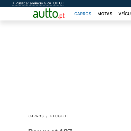
+ Publicar anúncio GRATUITO !
CARROS
MOTAS
VEÍCU
CARROS
PEUGEOT