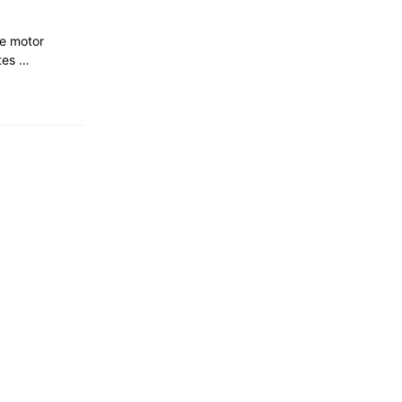
e motor
ntes …