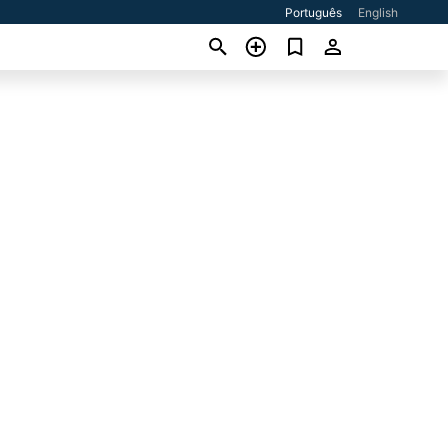
Português
English