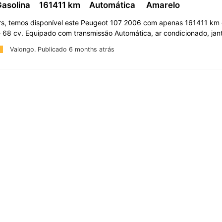
Gasolina
161411 km
Automática
Amarelo
rs, temos disponível este Peugeot 107 2006 com apenas 161411 km 
e 68 cv. Equipado com transmissão Automática, ar condicionado, ja
Valongo.
Publicado 6 months atrás