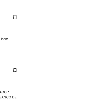
m bom
ADO /
 BANCO DE