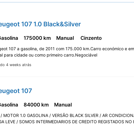
eugeot 107 1.0 Black&Silver
Gasolina
175000 km
Manual
Cinzento
eot 107 a gasolina, de 2011 com 175.000 km.Carro económico e e
eal para cidade ou como primeiro carro.Negociável
ado 4 weeks atrás
eugeot 107
Gasolina
84000 km
Manual
/ MOTOR 1.0 GASOLINA / VERSÃO BLACK SILVER / AR CONDICION
GA LEVE / SOMOS INTERMEDIARIOS DE CREDITO REGISTADOS NO